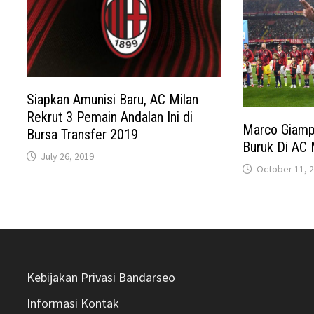
Siapkan Amunisi Baru, AC Milan
Rekrut 3 Pemain Andalan Ini di
Marco Giamp
Bursa Transfer 2019
Buruk Di AC 
July 26, 2019
October 11, 
Kebijakan Privasi Bandarseo
Informasi Kontak