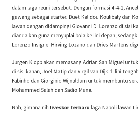
dalam laga reuni tersebut. Dengan formasi 4-4-2, Anc
gawang sebagai starter. Duet Kalidou Koulibaly dan
lawan dengan didampingi Giovanni Di Lorenzo di sisi kan
diandalkan guna menyuplai bola ke lini depan, sedangk
Lorenzo Insigne. Hirving Lozano dan Dries Martens 
Jurgen Klopp akan memasang Adrian San Miguel untuk s
di sisi kanan, Joel Matip dan Virgil van Dijk di lini ten
Fabinho dan Giorginio Wijnaldum untuk membantu seran
Mohammed Salah dan Sadio Mane.
Nah, gimana nih
liveskor terbaru
laga Napoli lawan Li