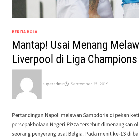
BERITA BOLA
Mantap! Usai Menang Melawa
Liverpool di Liga Champions
superadmin
September 25, 2019
Pertandingan Napoli melawan Sampdoria di pekan ketiga
persepakbolaan Negeri Pizza tersebut dimenangkan ole
seorang penyerang asal Belgia. Pada menit ke-13 di 