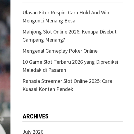
Ulasan Fitur Respin: Cara Hold And Win
Mengunci Menang Besar
Mahjong Slot Online 2026: Kenapa Disebut
Gampang Menang?
Mengenal Gameplay Poker Online
10 Game Slot Terbaru 2026 yang Diprediksi
Meledak di Pasaran
Rahasia Streamer Slot Online 2025: Cara
Kuasai Konten Pendek
ARCHIVES
July 2026