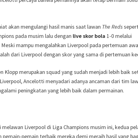
niat akan mengulangi hasil manis saat lawan
The Reds
sepert
ampions pada musim lalu dengan
live skor bola
1-0 melalui
e. Meski mampu mengalahkan Liverpool pada pertemuan awa
kalah dari Liverpool dengan skor yang sama di pertemuan ke
en Klopp merupakan squad yang sudah menjadi lebih baik se
iverpool, Ancelotti menyadari adanya ancaman dari tim la
alami peningkatan yang lebih baik dalam permainan.
 melawan Liverpool di Liga Champions musim ini, kedua pel
n pemain-pemain terbaik mereka demi meraih hasil yang ba