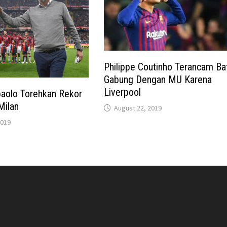
Philippe Coutinho Terancam Ba
Gabung Dengan MU Karena
Liverpool
aolo Torehkan Rekor
Milan
August 22, 2019
2019