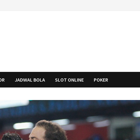
OR
JADWAL BOLA
SLOT ONLINE
POKER