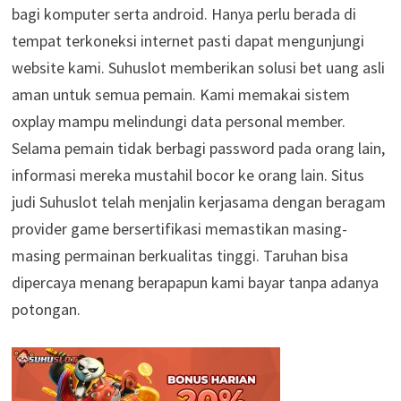
bagi komputer serta android. Hanya perlu berada di
tempat terkoneksi internet pasti dapat mengunjungi
website kami. Suhuslot memberikan solusi bet uang asli
aman untuk semua pemain. Kami memakai sistem
oxplay mampu melindungi data personal member.
Selama pemain tidak berbagi password pada orang lain,
informasi mereka mustahil bocor ke orang lain. Situs
judi Suhuslot telah menjalin kerjasama dengan beragam
provider game bersertifikasi memastikan masing-
masing permainan berkualitas tinggi. Taruhan bisa
dipercaya menang berapapun kami bayar tanpa adanya
potongan.