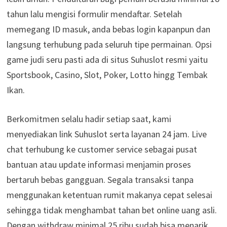
tahun lalu mengisi formulir mendaftar. Setelah
memegang ID masuk, anda bebas login kapanpun dan
langsung terhubung pada seluruh tipe permainan. Opsi
game judi seru pasti ada di situs Suhuslot resmi yaitu
Sportsbook, Casino, Slot, Poker, Lotto hingg Tembak
Ikan.
Berkomitmen selalu hadir setiap saat, kami
menyediakan link Suhuslot serta layanan 24 jam. Live
chat terhubung ke customer service sebagai pusat
bantuan atau update informasi menjamin proses
bertaruh bebas gangguan. Segala transaksi tanpa
menggunakan ketentuan rumit makanya cepat selesai
sehingga tidak menghambat tahan bet online uang asli.
Dengan withdraw minimal 25 ribu sudah bisa menarik