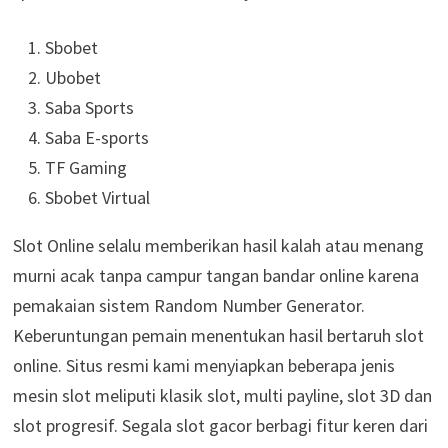
Sbobet
Ubobet
Saba Sports
Saba E-sports
TF Gaming
Sbobet Virtual
Slot Online selalu memberikan hasil kalah atau menang
murni acak tanpa campur tangan bandar online karena
pemakaian sistem Random Number Generator.
Keberuntungan pemain menentukan hasil bertaruh slot
online. Situs resmi kami menyiapkan beberapa jenis
mesin slot meliputi klasik slot, multi payline, slot 3D dan
slot progresif. Segala slot gacor berbagi fitur keren dari