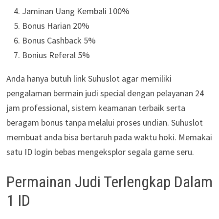
Jaminan Uang Kembali 100%
Bonus Harian 20%
Bonus Cashback 5%
Bonius Referal 5%
Anda hanya butuh link Suhuslot agar memiliki
pengalaman bermain judi special dengan pelayanan 24
jam professional, sistem keamanan terbaik serta
beragam bonus tanpa melalui proses undian. Suhuslot
membuat anda bisa bertaruh pada waktu hoki. Memakai
satu ID login bebas mengeksplor segala game seru.
Permainan Judi Terlengkap Dalam
1 ID