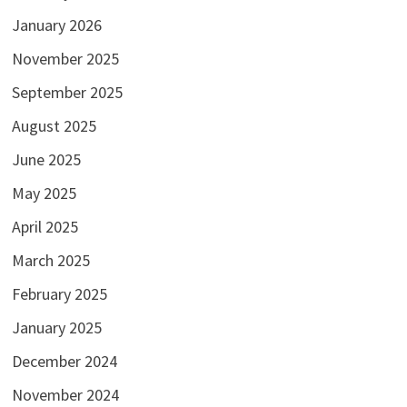
January 2026
November 2025
September 2025
August 2025
June 2025
May 2025
April 2025
March 2025
February 2025
January 2025
December 2024
November 2024