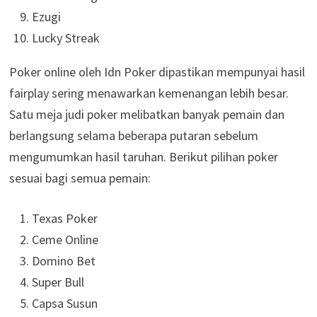
Ezugi
Lucky Streak
Poker online oleh Idn Poker dipastikan mempunyai hasil
fairplay sering menawarkan kemenangan lebih besar.
Satu meja judi poker melibatkan banyak pemain dan
berlangsung selama beberapa putaran sebelum
mengumumkan hasil taruhan. Berikut pilihan poker
sesuai bagi semua pemain:
Texas Poker
Ceme Online
Domino Bet
Super Bull
Capsa Susun