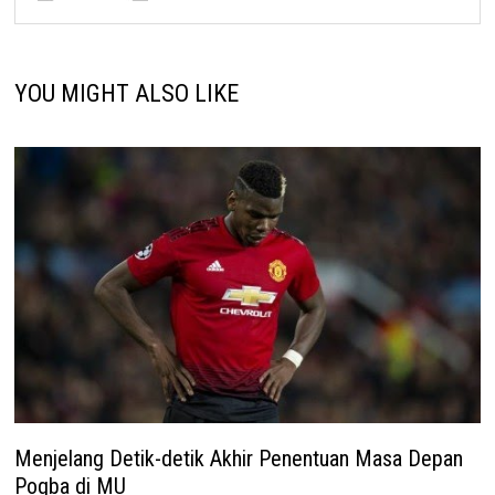
YOU MIGHT ALSO LIKE
Menjelang Detik-detik Akhir Penentuan Masa Depan
Pogba di MU