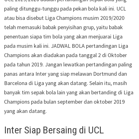
paling ditunggu-tunggu pada pekan bola kali ini. UCL
atau bisa disebut Liga Champions musim 2019/2020
telah memasuki babak penyisihan grup, yaitu babak
penentuan siapa tim bola yang akan menjuarai Liga
pada musim kali ini. JADWAL BOLA pertandingan Liga
Champions akan diadakan pada tanggal 2 di Oktober
pada tahun 2019. Jangan lewatkan pertandingan paling
panas antara Inter yang siap melawan Dortmund dan
Barcelona di Liga yang akan datang. Selain itu, masih
banyak tim sepak bola lain yang akan bertanding di Liga
Champions pada bulan september dan oktober 2019
yang akan datang.
Inter Siap Bersaing di UCL