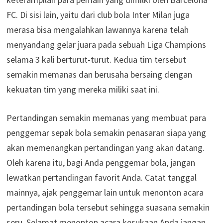
FC. Di sisi lain, yaitu dari club bola Inter Milan juga
merasa bisa mengalahkan lawannya karena telah
menyandang gelar juara pada sebuah Liga Champions
selama 3 kali berturut-turut. Kedua tim tersebut
semakin memanas dan berusaha bersaing dengan
kekuatan tim yang mereka miliki saat ini.
Pertandingan semakin memanas yang membuat para
penggemar sepak bola semakin penasaran siapa yang
akan memenangkan pertandingan yang akan datang.
Oleh karena itu, bagi Anda penggemar bola, jangan
lewatkan pertandingan favorit Anda. Catat tanggal
mainnya, ajak penggemar lain untuk menonton acara
pertandingan bola tersebut sehingga suasana semakin
seru. Selamat menonton acara kesukaan Anda jangan