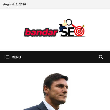
Skip
August 6, 2026
to
content
MENU