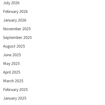
July 2026
February 2026
January 2026
November 2025
September 2025
August 2025
June 2025
May 2025
April 2025
March 2025
February 2025
January 2025