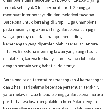
Champions dan mencetak LIVESKOR TERBARU yang
terbaik sebanyak 3 kali berturut-turut. Sehingga
membuat Inter percaya diri dan meladeni tawaran
Barcelona untuk bersaing di Grup F Liga Champions
pada musim yang akan datang. Barcelona pun juga
sangat percaya diri dan mampu menandingi
kemenangan yang diperoleh oleh Inter Milan. Antara
Inter vs Barcelona memang lawan yang sangat sulit
dikalahkan, karena keduanya sama-sama club bola
dengan pemain yang hebat di dalamnya.
Barcelona telah tercatat memenangkan 4 kemenangan
dan 2 hasil seri selama beberapa pertemuan terakhir,
yaitu melawan club Bilbao. Sehingga Barcelona merasa
positif bahwa bisa mengalahkan Inter Milan dengan
keterampilan para pemain yang dimilki oleh Barcelona