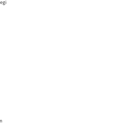
egi
an