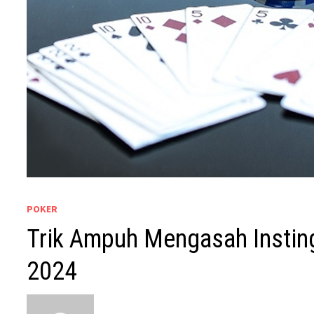
POKER
Trik Ampuh Mengasah Instin
2024