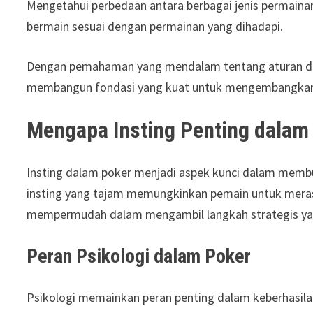
Mengetahui perbedaan antara berbagai jenis permain
bermain sesuai dengan permainan yang dihadapi.
Dengan pemahaman yang mendalam tentang aturan das
membangun fondasi yang kuat untuk mengembangkan i
Mengapa Insting Penting dalam
Insting dalam poker menjadi aspek kunci dalam membu
insting yang tajam memungkinkan pemain untuk merasa
mempermudah dalam mengambil langkah strategis ya
Peran Psikologi dalam Poker
Psikologi memainkan peran penting dalam keberhasilan