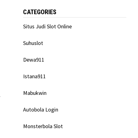
CATEGORIES
Situs Judi Slot Online
Suhuslot
Dewa911
Istana911
Mabukwin
-
Autobola Login
Monsterbola Slot