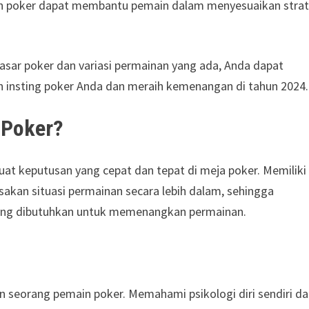
an poker dapat membantu pemain dalam menyesuaikan strat
ar poker dan variasi permainan yang ada, Anda dapat
nsting poker Anda dan meraih kemenangan di tahun 2024.
 Poker?
at keputusan yang cepat dan tepat di meja poker. Memiliki
kan situasi permainan secara lebih dalam, sehingga
ng dibutuhkan untuk memenangkan permainan.
 seorang pemain poker. Memahami psikologi diri sendiri d