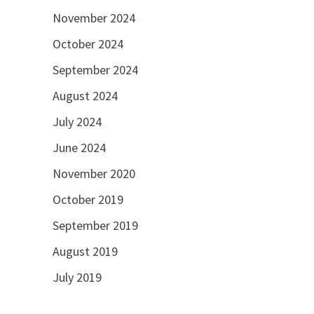
November 2024
October 2024
September 2024
August 2024
July 2024
June 2024
November 2020
October 2019
September 2019
August 2019
July 2019