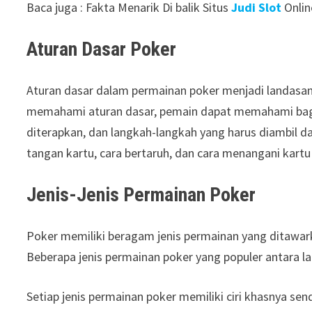
Baca juga : Fakta Menarik Di balik Situs
Judi Slot
Onlin
Aturan Dasar Poker
Aturan dasar dalam permainan poker menjadi landasan 
memahami aturan dasar, pemain dapat memahami baga
diterapkan, dan langkah-langkah yang harus diambil da
tangan kartu, cara bertaruh, dan cara menangani kart
Jenis-Jenis Permainan Poker
Poker memiliki beragam jenis permainan yang ditawar
Beberapa jenis permainan poker yang populer antara l
Setiap jenis permainan poker memiliki ciri khasnya se