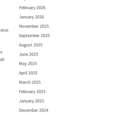
February 2026
January 2026
November 2025
terus
September 2025
August 2025
us
June 2025
bih
May 2025
April 2025
March 2025
February 2025
January 2025
December 2024