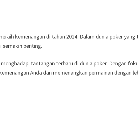
meraih kemenangan di tahun 2024. Dalam dunia poker yang 
 semakin penting.
am menghadapi tantangan terbaru di dunia poker. Dengan fok
g kemenangan Anda dan memenangkan permainan dengan le