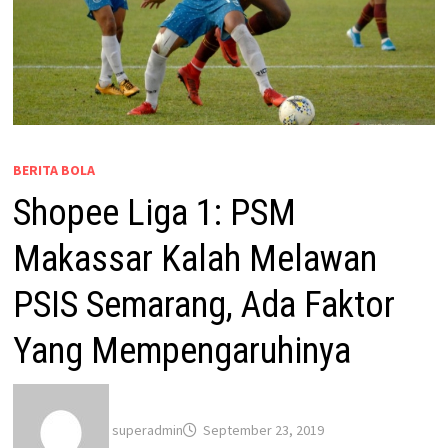
BERITA BOLA
Shopee Liga 1: PSM
Makassar Kalah Melawan
PSIS Semarang, Ada Faktor
Yang Mempengaruhinya
superadmin
September 23, 2019