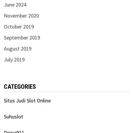
June 2024
November 2020
October 2019
September 2019
August 2019
July 2019
CATEGORIES
Situs Judi Slot Online
Suhuslot
Dewa911