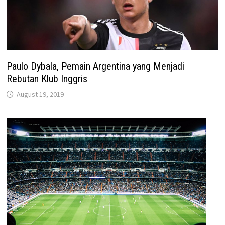
Paulo Dybala, Pemain Argentina yang Menjadi
Rebutan Klub Inggris
August 19, 2019