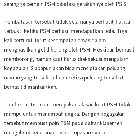
sehingga pemain PSM dibatasi gerakannya oleh PSIS.
Pembatasan tersebut tidak selamanya berhasil, hal itu
terbukti ketika PSM berhasil mendapatkan bola. Tiga
kali berturut-turut kesempatan emas dalam
menghasilkan gol diborong oleh PSM. Meskipun berhasil
memborong, namun saat harus dieksekusi mengalami
kegagalan. Siapapun akan bisa menciptakan peluang
namun yang tersulit adalah ketika peluang tersebut
berhasil dimanfaatkan.
Dua faktor tersebut merupakan alasan kuat PSM tidak
mampu untuk menambah angka. Dengan kegagalan
tersebut membuat poin PSM pada daftar klasemen
mengalami penurunan. Ini merupakan suatu