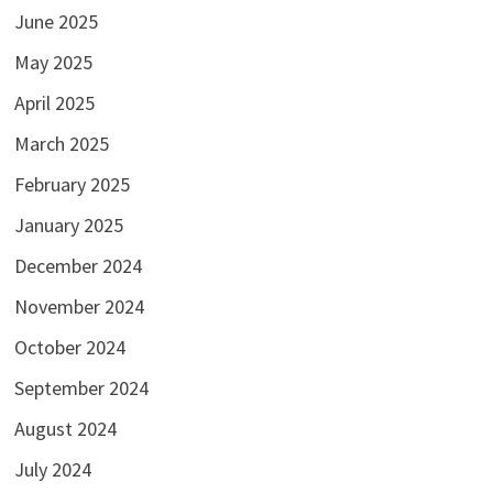
June 2025
May 2025
April 2025
March 2025
February 2025
January 2025
December 2024
November 2024
October 2024
September 2024
August 2024
July 2024