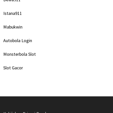
Istana911
Mabukwin
Autobola Login
Monsterbola Slot
Slot Gacor