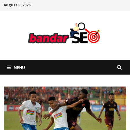
Skip
August 8, 2026
to
content
MENU