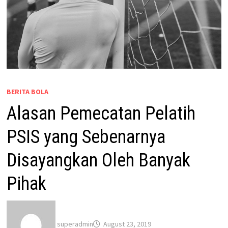
BERITA BOLA
Alasan Pemecatan Pelatih
PSIS yang Sebenarnya
Disayangkan Oleh Banyak
Pihak
superadmin
August 23, 2019