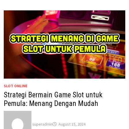
SLOT ONLINE
Strategi Bermain Game Slot untuk
Pemula: Menang Dengan Mudah
superadmin
August 15, 2024