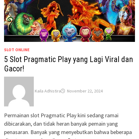
SLOT ONLINE
5 Slot Pragmatic Play yang Lagi Viral dan
Gacor!
Kaila Adhistira
November 22, 2024
Permainan slot Pragmatic Play kini sedang ramai
dibicarakan, dan tidak heran banyak pemain yang
penasaran. Banyak yang menyebutkan bahwa beberapa