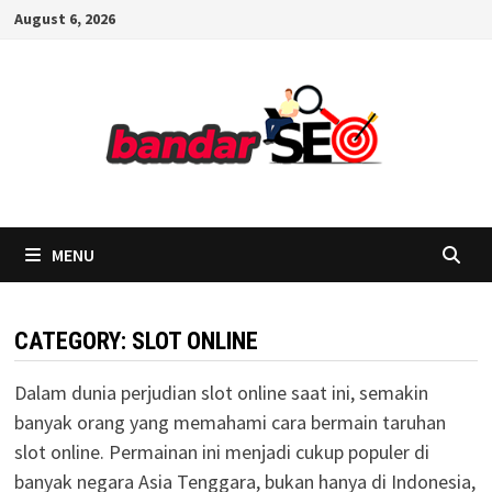
Skip
August 6, 2026
to
content
MENU
CATEGORY:
SLOT ONLINE
Dalam dunia perjudian slot online saat ini, semakin
banyak orang yang memahami cara bermain taruhan
slot online. Permainan ini menjadi cukup populer di
banyak negara Asia Tenggara, bukan hanya di Indonesia,