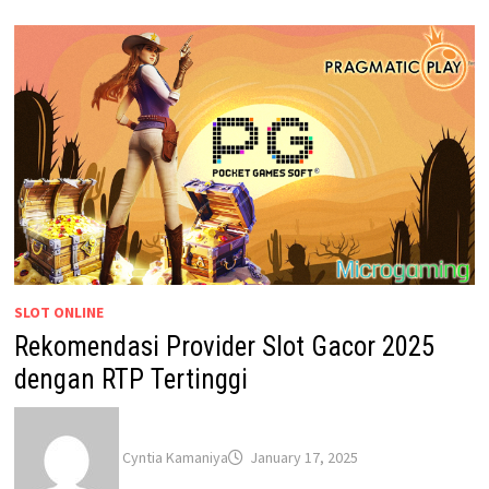
SLOT ONLINE
Rekomendasi Provider Slot Gacor 2025
dengan RTP Tertinggi
Cyntia Kamaniya
January 17, 2025