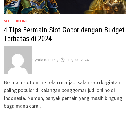
SLOT ONLINE
4 Tips Bermain Slot Gacor dengan Budget
Terbatas di 2024
Cyntia Kamaniya
July 28, 2024
Bermain slot online telah menjadi salah satu kegiatan
paling populer di kalangan penggemar judi online di
Indonesia. Namun, banyak pemain yang masih bingung
bagaimana cara …