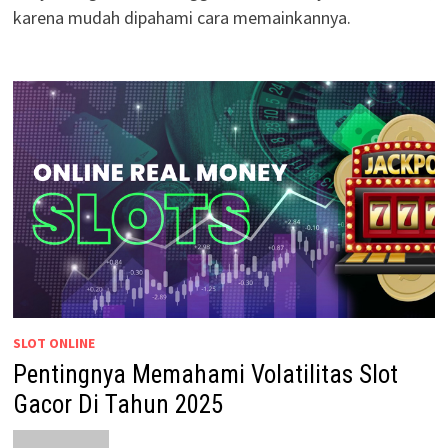
karena mudah dipahami cara memainkannya.
SLOT ONLINE
Pentingnya Memahami Volatilitas Slot
Gacor Di Tahun 2025