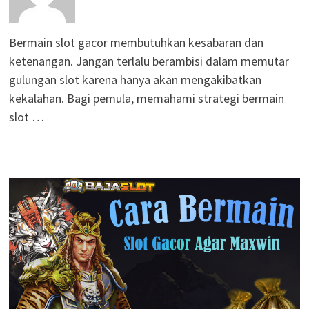
Bermain slot gacor membutuhkan kesabaran dan
ketenangan. Jangan terlalu berambisi dalam memutar
gulungan slot karena hanya akan mengakibatkan
kekalahan. Bagi pemula, memahami strategi bermain
slot …