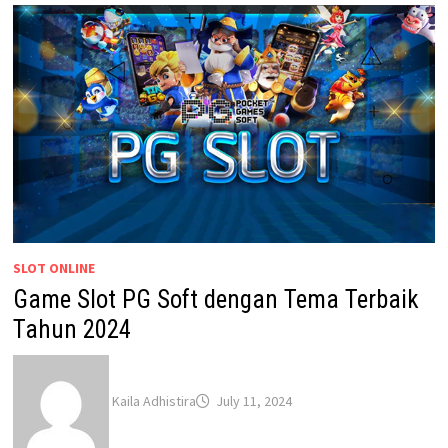
SLOT ONLINE
Game Slot PG Soft dengan Tema Terbaik
Tahun 2024
Kaila Adhistira
July 11, 2024